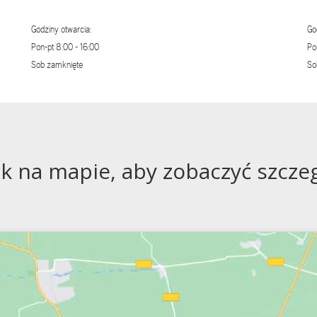
Godziny otwarcia:
Go
Pon-pt 8:00 - 16:00
Po
Sob zamknięte
So
ik na mapie, aby zobaczyć szczegó