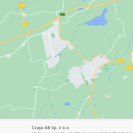
Czaja AB Sp. z o.o.