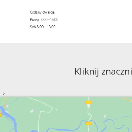
Godziny otwarcia:
Pon-pt 8:00 - 16:00
Sob 8:00 – 13:00
Kliknij znaczn
-->