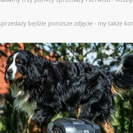
przedaży będzie poniższe zdjęcie - my także 