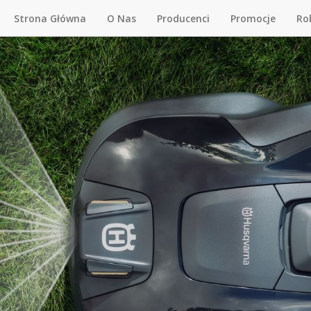
Strona Główna
O Nas
Producenci
Promocje
Ro