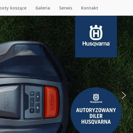
boty koszące
Galeria
Serwis
Kontakt