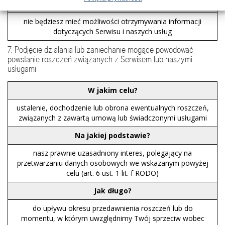
Co się stanie, jeśli nie podasz danych?
nie będziesz mieć możliwości otrzymywania informacji
dotyczących Serwisu i naszych usług
7. Podjęcie działania lub zaniechanie mogące powodować
powstanie roszczeń związanych z Serwisem lub naszymi
usługami
W jakim celu?
ustalenie, dochodzenie lub obrona ewentualnych roszczeń,
związanych z zawartą umową lub świadczonymi usługami
Na jakiej podstawie?
nasz prawnie uzasadniony interes, polegający na
przetwarzaniu danych osobowych we wskazanym powyżej
celu (art. 6 ust. 1 lit. f RODO)
Jak długo?
do upływu okresu przedawnienia roszczeń lub do
momentu, w którym uwzględnimy Twój sprzeciw wobec