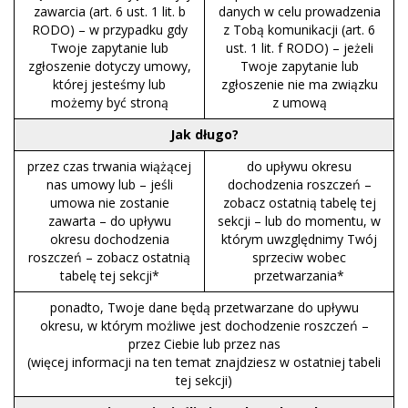
zawarcia (art. 6 ust. 1 lit. b
danych w celu prowadzenia
RODO) – w przypadku gdy
z Tobą komunikacji (art. 6
Twoje zapytanie lub
ust. 1 lit. f RODO) – jeżeli
zgłoszenie dotyczy umowy,
Twoje zapytanie lub
której jesteśmy lub
zgłoszenie nie ma związku
możemy być stroną
z umową
Jak długo?
przez czas trwania wiążącej
do upływu okresu
nas umowy lub – jeśli
dochodzenia roszczeń –
umowa nie zostanie
zobacz ostatnią tabelę tej
zawarta – do upływu
sekcji – lub do momentu, w
okresu dochodzenia
którym uwzględnimy Twój
roszczeń – zobacz ostatnią
sprzeciw wobec
tabelę tej sekcji*
przetwarzania*
ponadto, Twoje dane będą przetwarzane do upływu
okresu, w którym możliwe jest dochodzenie roszczeń –
przez Ciebie lub przez nas
(więcej informacji na ten temat znajdziesz w ostatniej tabeli
tej sekcji)