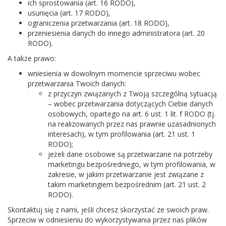
ich sprostowania (art. 16 RODO),
usunięcia (art. 17 RODO),
ograniczenia przetwarzania (art. 18 RODO),
przeniesienia danych do innego administratora (art. 20
RODO).
A także prawo:
wniesienia w dowolnym momencie sprzeciwu wobec
przetwarzania Twoich danych:
z przyczyn związanych z Twoją szczególną sytuacją
– wobec przetwarzania dotyczących Ciebie danych
osobowych, opartego na art. 6 ust. 1 lit. f RODO (tj.
na realizowanych przez nas prawnie uzasadnionych
interesach), w tym profilowania (art. 21 ust. 1
RODO);
jeżeli dane osobowe są przetwarzane na potrzeby
marketingu bezpośredniego, w tym profilowania, w
zakresie, w jakim przetwarzanie jest związane z
takim marketingiem bezpośrednim (art. 21 ust. 2
RODO).
Skontaktuj się z nami, jeśli chcesz skorzystać ze swoich praw.
Sprzeciw w odniesieniu do wykorzystywania przez nas plików