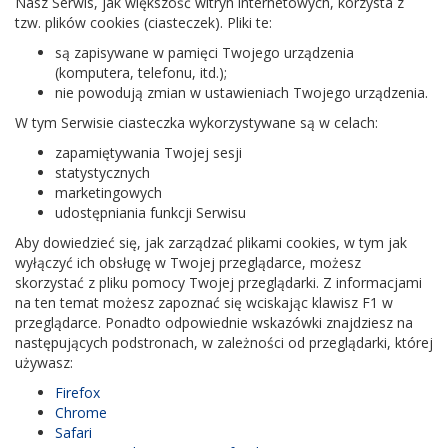
Nasz Serwis, jak większość witryn internetowych, korzysta z
tzw. plików cookies (ciasteczek). Pliki te:
są zapisywane w pamięci Twojego urządzenia
(komputera, telefonu, itd.);
nie powodują zmian w ustawieniach Twojego urządzenia.
W tym Serwisie ciasteczka wykorzystywane są w celach:
zapamiętywania Twojej sesji
statystycznych
marketingowych
udostępniania funkcji Serwisu
Aby dowiedzieć się, jak zarządzać plikami cookies, w tym jak
wyłączyć ich obsługę w Twojej przeglądarce, możesz
skorzystać z pliku pomocy Twojej przeglądarki. Z informacjami
na ten temat możesz zapoznać się wciskając klawisz F1 w
przeglądarce. Ponadto odpowiednie wskazówki znajdziesz na
następujących podstronach, w zależności od przeglądarki, której
używasz:
Firefox
Chrome
Safari