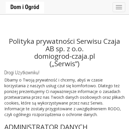
Togg
navi
Polityka prywatności Serwisu Czaja
AB sp. z o.o.
domiogrod-czaja.pl
(„Serwis”)
Drogi Użytkowniku!
Dbamy o Twoją prywatność i chcemy, abyś w czasie
korzystania z naszych usług czuł się komfortowo. Dlatego też
poniżej prezentujemy Ci najważniejsze informacje o zasadach
przetwarzania przez nas Twoich danych osobowych oraz plikach
cookies, które są wykorzystywane przez nasz Serwis.
Informacje te zostały przygotowane z uwzględnieniem RODO,
czyli ogólnego rozporządzenia o ochronie danych.
ADMINISTRATOR DANYCH