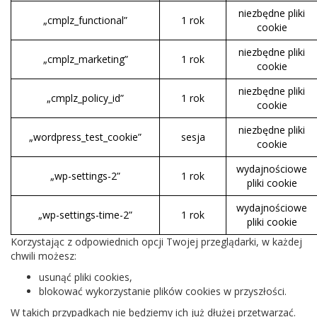
niezbędne pliki
„cmplz_functional”
1 rok
cookie
niezbędne pliki
„cmplz_marketing”
1 rok
cookie
niezbędne pliki
„cmplz_policy_id”
1 rok
cookie
niezbędne pliki
„wordpress_test_cookie”
sesja
cookie
wydajnościowe
„wp-settings-2”
1 rok
pliki cookie
wydajnościowe
„wp-settings-time-2”
1 rok
pliki cookie
Korzystając z odpowiednich opcji Twojej przeglądarki, w każdej
chwili możesz:
usunąć pliki cookies,
blokować wykorzystanie plików cookies w przyszłości.
W takich przypadkach nie będziemy ich już dłużej przetwarzać.