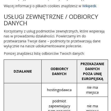
Więcej informacji o plikach cookies znajdziesz w
Wikipedii
.
USŁUGI ZEWNĘTRZNE / ODBIORCY
DANYCH
Korzystamy z usług podmiotów zewnętrznych, które wspierają
nas w prowadzeniu działalności. Powierzamy im do
przetwarzania Twoje dane – podmioty te przetwarzają dane
wyłącznie na nasze udokumentowane polecenie.
Poniżej znajdziesz listę odbiorców Twoich danych:
PRZEKAZANIE
ODBIORCY
DANYCH
DZIAŁANIE
DANYCH
POZA UNIĘ
EUROPEJSKĄ
nie ma
hostingodawca
miejsca
podmiot
zapewniający
nie ma
nam wsparcie
miejsca