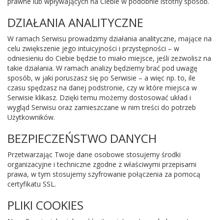
prawne lub wpływających na Ciebie w podobnie istotny sposób.
DZIAŁANIA ANALITYCZNE
W ramach Serwisu prowadzimy działania analityczne, mające na
celu zwiększenie jego intuicyjności i przystępności – w
odniesieniu do Ciebie będzie to miało miejsce, jeśli zezwolisz na
takie działania. W ramach analizy będziemy brać pod uwagę
sposób, w jaki poruszasz się po Serwisie – a więc np. to, ile
czasu spędzasz na danej podstronie, czy w które miejsca w
Serwisie klikasz. Dzięki temu możemy dostosować układ i
wygląd Serwisu oraz zamieszczane w nim treści do potrzeb
Użytkowników.
BEZPIECZEŃSTWO DANYCH
Przetwarzając Twoje dane osobowe stosujemy środki
organizacyjne i techniczne zgodne z właściwymi przepisami
prawa, w tym stosujemy szyfrowanie połączenia za pomocą
certyfikatu SSL.
PLIKI COOKIES