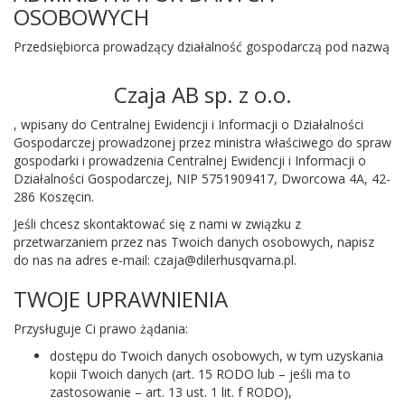
OSOBOWYCH
Przedsiębiorca prowadzący działalność gospodarczą pod nazwą
Czaja AB sp. z o.o.
, wpisany do Centralnej Ewidencji i Informacji o Działalności
Gospodarczej prowadzonej przez ministra właściwego do spraw
gospodarki i prowadzenia Centralnej Ewidencji i Informacji o
Działalności Gospodarczej, NIP 5751909417, Dworcowa 4A, 42-
286 Koszęcin.
Jeśli chcesz skontaktować się z nami w związku z
przetwarzaniem przez nas Twoich danych osobowych, napisz
do nas na adres e-mail: czaja@dilerhusqvarna.pl.
TWOJE UPRAWNIENIA
Przysługuje Ci prawo żądania:
dostępu do Twoich danych osobowych, w tym uzyskania
kopii Twoich danych (art. 15 RODO lub – jeśli ma to
zastosowanie – art. 13 ust. 1 lit. f RODO),