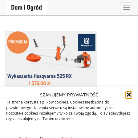
Togg
navig
SZANUJEMY PRYWATNOŚĆ
Ta strona korzysta z plików cookies. Cookies niezbędne do
prawidłowego działania serwisu są instalowane automatycznie.
Pozostałe cookies instalujemy tylko za Twoją zgodą. To Ty zdecydujesz
czy zainstalujemy na Twoim urządzeniu: