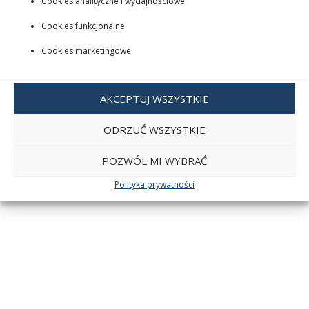
Cookies analityczne i wydajnościowe
Cookies funkcjonalne
Cookies marketingowe
AKCEPTUJ WSZYSTKIE
ODRZUĆ WSZYSTKIE
POZWÓL MI WYBRAĆ
Polityka prywatności