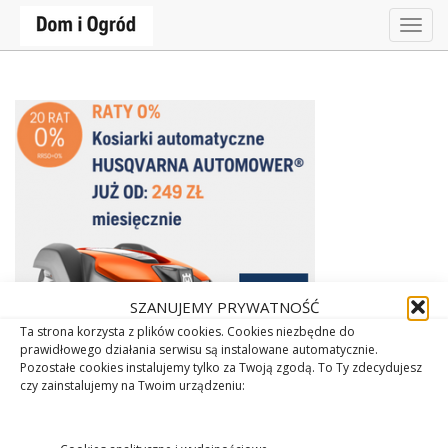
Togg
navig
SZANUJEMY PRYWATNOŚĆ
Ta strona korzysta z plików cookies. Cookies niezbędne do
prawidłowego działania serwisu są instalowane automatycznie.
Pozostałe cookies instalujemy tylko za Twoją zgodą. To Ty zdecydujesz
czy zainstalujemy na Twoim urządzeniu: