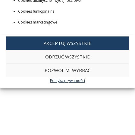
Cookies analityczne i wydajnościowe
Cookies funkcjonalne
Cookies marketingowe
AKCEPTUJ WSZYSTKIE
ODRZUĆ WSZYSTKIE
POZWÓL MI WYBRAĆ
Polityka prywatności