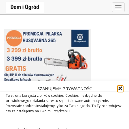
Togg
navig
SZANUJEMY PRYWATNOŚĆ
Ta strona korzysta z plików cookies. Cookies niezbędne do
prawidłowego działania serwisu są instalowane automatycznie.
Pozostałe cookies instalujemy tylko za Twoją zgodą. To Ty zdecydujesz
czy zainstalujemy na Twoim urządzeniu: