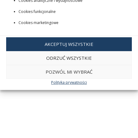
Cookies analityczne i wydajnościowe
Cookies funkcjonalne
Cookies marketingowe
AKCEPTUJ WSZYSTKIE
ODRZUĆ WSZYSTKIE
POZWÓL MI WYBRAĆ
Polityka prywatności