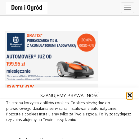
Togg
navig
SZANUJEMY PRYWATNOŚĆ
Ta strona korzysta z plików cookies. Cookies niezbędne do
prawidłowego działania serwisu są instalowane automatycznie.
Pozostałe cookies instalujemy tylko za Twoją zgodą. To Ty zdecydujesz
czy zainstalujemy na Twoim urządzeniu: