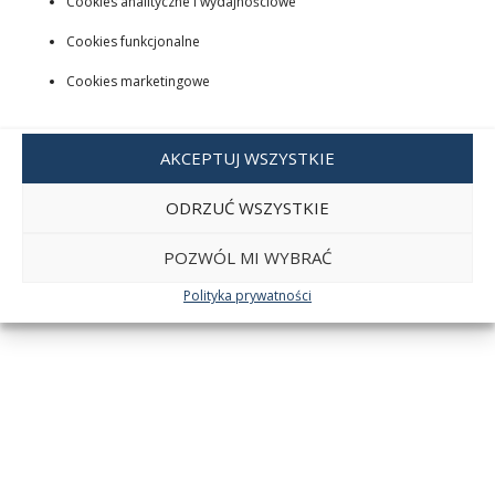
Cookies analityczne i wydajnościowe
Cookies funkcjonalne
Cookies marketingowe
AKCEPTUJ WSZYSTKIE
ODRZUĆ WSZYSTKIE
POZWÓL MI WYBRAĆ
Polityka prywatności