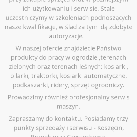
ich użytkowaniu i serwisie. Stale
uczestniczymy w szkoleniach podnoszących
nasze kwalifikacje, w ślad za tym idą zdobyte
autoryzacje.
W naszej ofercie znajdziecie Państwo
produkty do pracy w ogrodzie ,terenach
zielonych oraz terenach leśnych: kosiarki,
pilarki, traktorki, kosiarki automatyczne,
podkaszarki, ridery, sprzęt ogrodniczy.
Prowadzimy również profesjonalny serwis
maszyn.
Zapraszamy do kontaktu. Posiadamy trzy
punkty sprzedaży i serwisu - Koszęcin,
Brynek oraz Częstochowa.