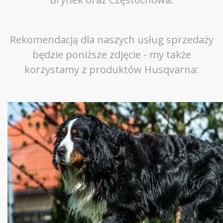
Rekomendacją dla naszych usług sprzedaży
będzie poniższe zdjęcie - my także
korzystamy z produktów Husqvarna: