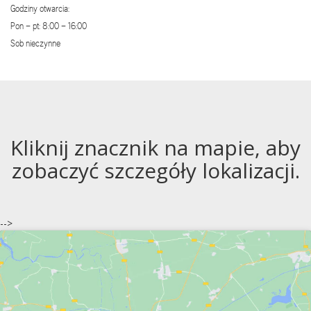
Godziny otwarcia:
Pon – pt: 8:00 – 16:00
Sob nieczynne
Kliknij znacznik na mapie, aby
zobaczyć szczegóły lokalizacji.
-->