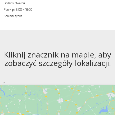
Godziny otwarcia:
Pon – pt: 8:00 – 16:00
Sob nieczynne
Kliknij znacznik na mapie, aby
zobaczyć szczegóły lokalizacji.
-->