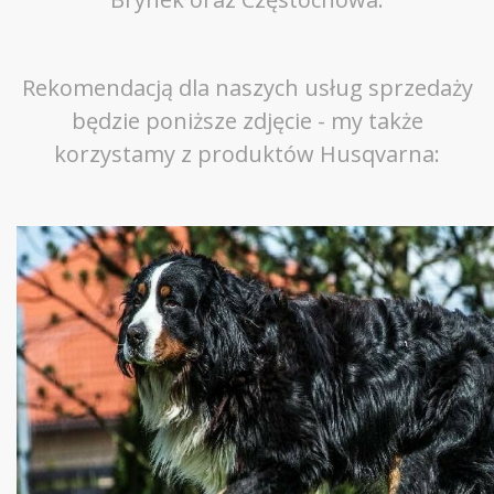
Rekomendacją dla naszych usług sprzedaży
będzie poniższe zdjęcie - my także
korzystamy z produktów Husqvarna: