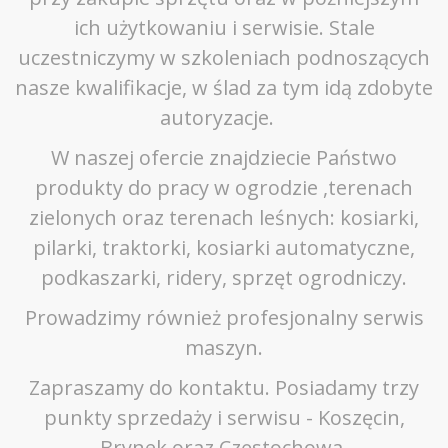
ich użytkowaniu i serwisie. Stale
uczestniczymy w szkoleniach podnoszących
nasze kwalifikacje, w ślad za tym idą zdobyte
autoryzacje.
W naszej ofercie znajdziecie Państwo
produkty do pracy w ogrodzie ,terenach
zielonych oraz terenach leśnych: kosiarki,
pilarki, traktorki, kosiarki automatyczne,
podkaszarki, ridery, sprzęt ogrodniczy.
Prowadzimy również profesjonalny serwis
maszyn.
Zapraszamy do kontaktu. Posiadamy trzy
punkty sprzedaży i serwisu - Koszęcin,
Brynek oraz Częstochowa.