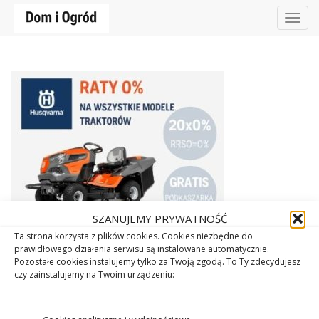
Togg
navig
SZANUJEMY PRYWATNOŚĆ
Ta strona korzysta z plików cookies. Cookies niezbędne do
prawidłowego działania serwisu są instalowane automatycznie.
Pozostałe cookies instalujemy tylko za Twoją zgodą. To Ty zdecydujesz
czy zainstalujemy na Twoim urządzeniu: