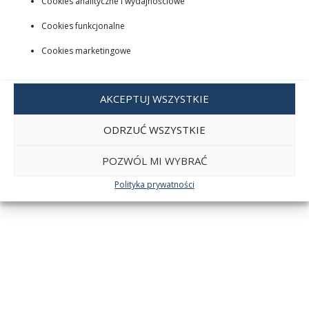
Cookies analityczne i wydajnościowe
Cookies funkcjonalne
Cookies marketingowe
AKCEPTUJ WSZYSTKIE
ODRZUĆ WSZYSTKIE
POZWÓL MI WYBRAĆ
Polityka prywatności