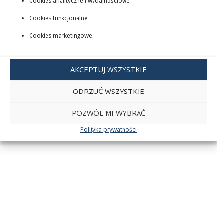
Cookies analityczne i wydajnościowe
Cookies funkcjonalne
Cookies marketingowe
AKCEPTUJ WSZYSTKIE
ODRZUĆ WSZYSTKIE
POZWÓL MI WYBRAĆ
Polityka prywatności