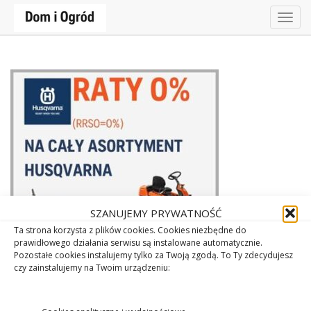
Togg
navig
SZANUJEMY PRYWATNOŚĆ
Ta strona korzysta z plików cookies. Cookies niezbędne do
prawidłowego działania serwisu są instalowane automatycznie.
Pozostałe cookies instalujemy tylko za Twoją zgodą. To Ty zdecydujesz
czy zainstalujemy na Twoim urządzeniu: