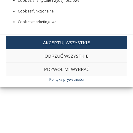
Cookies analityczne i wydajnościowe
Cookies funkcjonalne
Cookies marketingowe
AKCEPTUJ WSZYSTKIE
ODRZUĆ WSZYSTKIE
POZWÓL MI WYBRAĆ
Polityka prywatności