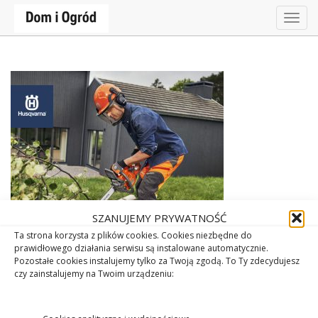
Togg
navig
SZANUJEMY PRYWATNOŚĆ
Ta strona korzysta z plików cookies. Cookies niezbędne do
prawidłowego działania serwisu są instalowane automatycznie.
Pozostałe cookies instalujemy tylko za Twoją zgodą. To Ty zdecydujesz
czy zainstalujemy na Twoim urządzeniu: