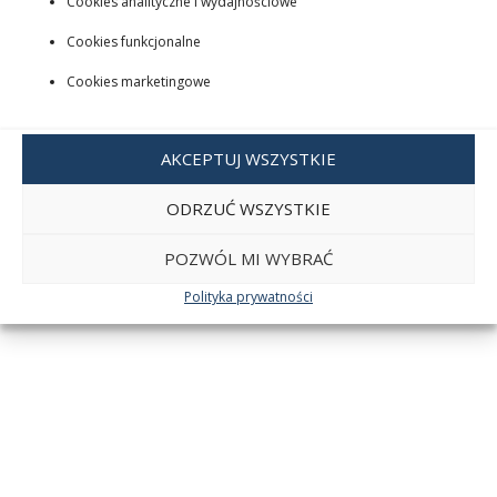
Cookies analityczne i wydajnościowe
Cookies funkcjonalne
Cookies marketingowe
AKCEPTUJ WSZYSTKIE
ODRZUĆ WSZYSTKIE
POZWÓL MI WYBRAĆ
Polityka prywatności