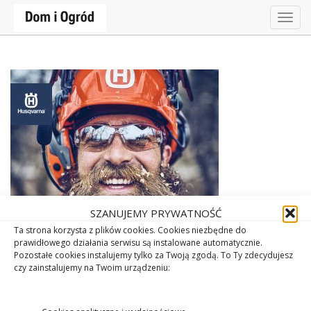
Togg
navig
SZANUJEMY PRYWATNOŚĆ
Ta strona korzysta z plików cookies. Cookies niezbędne do
prawidłowego działania serwisu są instalowane automatycznie.
Pozostałe cookies instalujemy tylko za Twoją zgodą. To Ty zdecydujesz
czy zainstalujemy na Twoim urządzeniu: