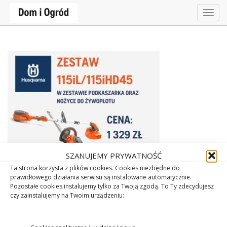
Togg
navig
SZANUJEMY PRYWATNOŚĆ
Ta strona korzysta z plików cookies. Cookies niezbędne do
prawidłowego działania serwisu są instalowane automatycznie.
Pozostałe cookies instalujemy tylko za Twoją zgodą. To Ty zdecydujesz
czy zainstalujemy na Twoim urządzeniu: