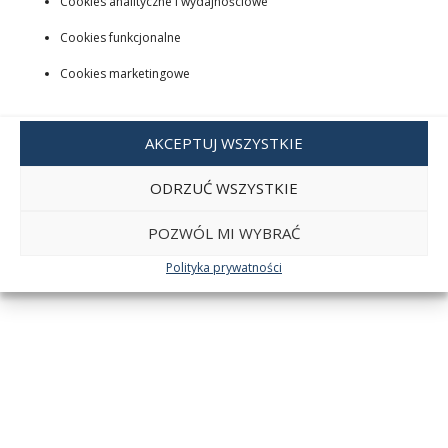
Cookies analityczne i wydajnościowe
Cookies funkcjonalne
Cookies marketingowe
AKCEPTUJ WSZYSTKIE
ODRZUĆ WSZYSTKIE
POZWÓL MI WYBRAĆ
Polityka prywatności