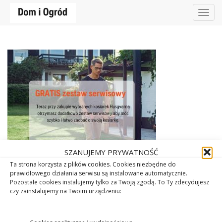
Togg
navig
SZANUJEMY PRYWATNOŚĆ
Ta strona korzysta z plików cookies. Cookies niezbędne do
prawidłowego działania serwisu są instalowane automatycznie.
Pozostałe cookies instalujemy tylko za Twoją zgodą. To Ty zdecydujesz
czy zainstalujemy na Twoim urządzeniu: