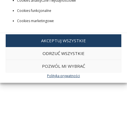
Cookies analityczne i wydajnościowe
Cookies funkcjonalne
Cookies marketingowe
AKCEPTUJ WSZYSTKIE
ODRZUĆ WSZYSTKIE
POZWÓL MI WYBRAĆ
Polityka prywatności