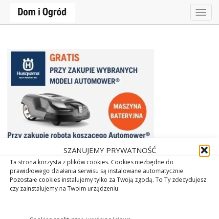
Togg
navig
SZANUJEMY PRYWATNOŚĆ
Ta strona korzysta z plików cookies. Cookies niezbędne do
prawidłowego działania serwisu są instalowane automatycznie.
Pozostałe cookies instalujemy tylko za Twoją zgodą. To Ty zdecydujesz
czy zainstalujemy na Twoim urządzeniu: