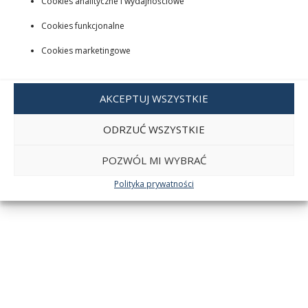
Cookies analityczne i wydajnościowe
Cookies funkcjonalne
Cookies marketingowe
AKCEPTUJ WSZYSTKIE
ODRZUĆ WSZYSTKIE
POZWÓL MI WYBRAĆ
Polityka prywatności